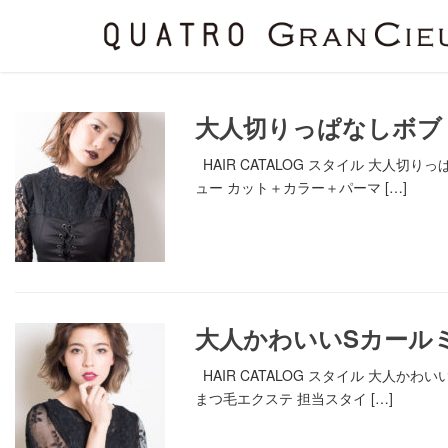
大人切りっぱなしボブ
HAIR CATALOG スタイル 大
ュー カット＋カラー＋パーマ […]
大人かわいいSカール
HAIR CATALOG スタイル 大人
まつ毛エクステ 担当スタイ […]