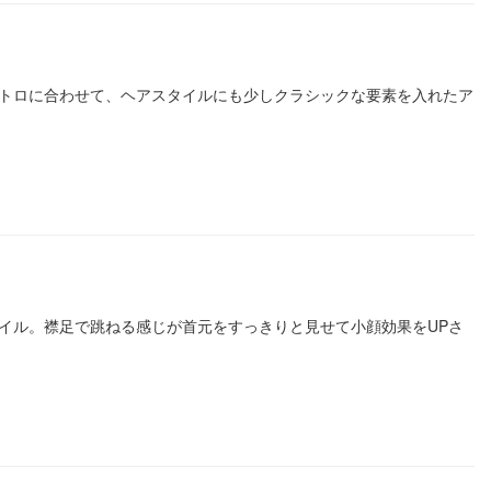
あるレトロに合わせて、ヘアスタイルにも少しクラシックな要素を入れたア
ィスタイル。襟足で跳ねる感じが首元をすっきりと見せて小顔効果をUPさ