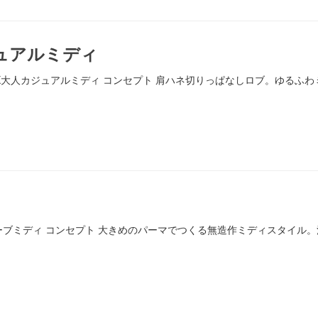
ュアルミディ
るふわMIX大人カジュアルミディ コンセプト 肩ハネ切りっぱなしロブ。ゆ
造作ウェーブミディ コンセプト 大きめのパーマでつくる無造作ミディスタ