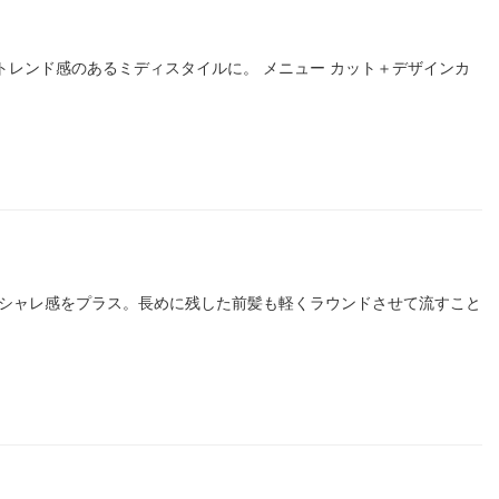
ーでトレンド感のあるミディスタイルに。 メニュー カット＋デザインカ
感とオシャレ感をプラス。長めに残した前髪も軽くラウンドさせて流すこと