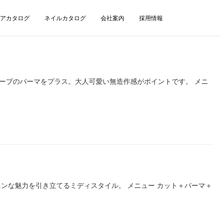
アカタログ
ネイルカタログ
会社案内
採用情報
なウェーブのパーマをプラス。大人可愛い無造作感がポイントです。 メニ
ェミニンな魅力を引き立てるミディスタイル。 メニュー カット＋パーマ＋