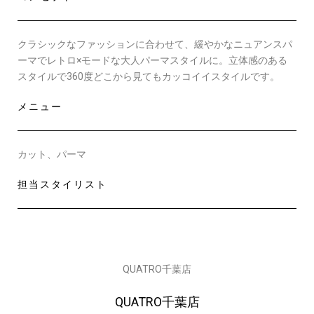
クラシックなファッションに合わせて、緩やかなニュアンスパ
ーマでレトロ×モードな大人パーマスタイルに。立体感のある
スタイルで360度どこから見てもカッコイイスタイルです。
メニュー
カット、パーマ
担当スタイリスト
QUATRO千葉店
QUATRO千葉店