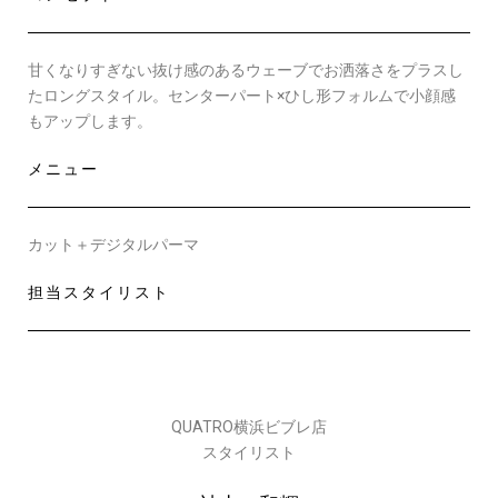
甘くなりすぎない抜け感のあるウェーブでお洒落さをプラスし
たロングスタイル。センターパート×ひし形フォルムで小顔感
もアップします。
メニュー
カット＋デジタルパーマ
担当スタイリスト
QUATRO横浜ビブレ店
スタイリスト