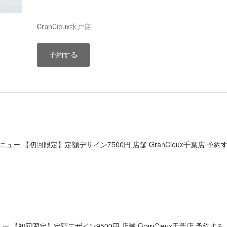
GranCieux水戸店
予約する
メニュー 【初回限定】定額デザイン7500円 店舗 GranCieux千葉店 予約
ュー 【初回限定】定額デザイン9500円 店舗 GranCieux千葉店 予約する