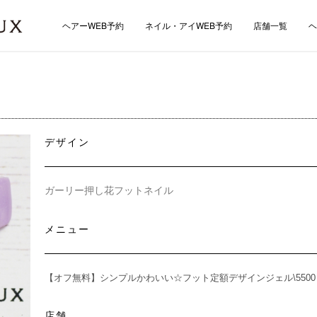
ヘアーWEB予約
ネイル・アイWEB予約
店舗一覧
ヘ
デザイン
ガーリー押し花フットネイル
メニュー
【オフ無料】シンプルかわいい☆フット定額デザインジェル\5500
店舗