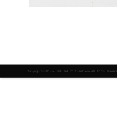
Copyright © 2017-2026QUATRO×GranCieux All Rights Reserve