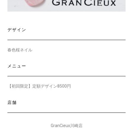
デザイン
春色桜ネイル
メニュー
【初回限定】定額デザイン8500円
店舗
GranCieux川崎店