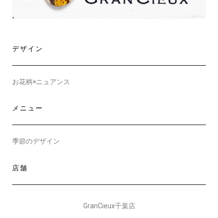
デザイン
お花柄×ニュアンス
メニュー
季節のデザイン
店舗
GranCieux千葉店