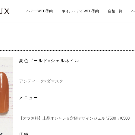
ヘアーWEB予約
ネイル・アイWEB予約
店舗一覧
ヘ
夏色ゴールド×シェルネイル
アンティーク×ダマスク
メニュー
【オフ無料】上品オシャレ☆定額デザインジェル \7500→\6500
店舗