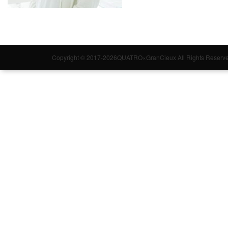
Copyright © 2017-2026QUATRO×GranCieux All Rights Reserve